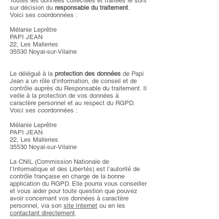
Toutes les données collectées et traitées le sont
sur décision du
responsable du traitement
.
Voici ses coordonnées :
Mélanie Leprêtre
PAPI JEAN
22, Les Malleries
35530 Noyal-sur-Vilaine
Le délégué à la
protection des données
de Papi
Jean a un rôle d’information, de conseil et de
contrôle auprès du Responsable du traitement. Il
veille à la protection de vos données à
caractère personnel et au respect du RGPD.
Voici ses coordonnées :
Mélanie Leprêtre
PAPI JEAN
22, Les Malleries
35530 Noyal-sur-Vilaine
La CNIL (Commission Nationale de
l’Informatique et des Libertés) est l’autorité de
contrôle française en charge de la bonne
application du RGPD. Elle pourra vous conseiller
et vous aider pour toute question que pouvez
avoir concernant vos données à caractère
personnel, via son
site Internet
ou en les
contactant directement
.