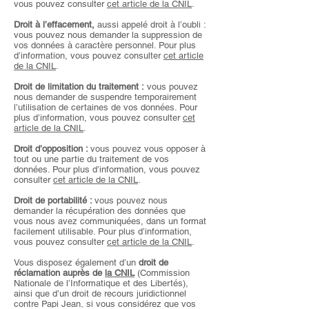
vous pouvez consulter
cet article de la CNIL
.
Droit à l’effacement,
aussi appelé droit à l’oubli :
vous pouvez nous demander la suppression de
vos données à caractère personnel. Pour plus
d’information, vous pouvez consulter
cet article
de la CNIL
.
Droit de limitation du traitement :
vous pouvez
nous demander de suspendre temporairement
l’utilisation de certaines de vos données. Pour
plus d’information, vous pouvez consulter
cet
article de la CNIL
.
Droit d’opposition :
vous pouvez vous opposer à
tout ou une partie du traitement de vos
données. Pour plus d’information, vous pouvez
consulter
cet article de la CNIL
.
Droit de portabilité :
vous pouvez nous
demander la récupération des données que
vous nous avez communiquées, dans un format
facilement utilisable. Pour plus d’information,
vous pouvez consulter
cet article de la CNIL
.
Vous disposez également d’un
droit de
réclamation auprès de
la CNIL
(Commission
Nationale de l’Informatique et des Libertés),
ainsi que d’un droit de recours juridictionnel
contre Papi Jean, si vous considérez que vos